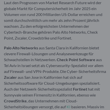
Laut den Prognosen von Market Research Future wird der
globale Markt für Computersicherheit im Jahr 2025 ein
Volumen von rund 200 Milliarden US-Dollar erreichen und
somit durchschnittlich um mehr als zehn Prozent jährlich
wachsen. Zu den erfolgreichsten Unternehmen der
Cybertech-Branche gehören Palo Alto Networks, Check
Point, Zscaler, Crowdstrike und Fortinet.
Palo Alto Networks
aus Santa Clara in Kalifornien bietet
clevere Firewall-Lösungen und Analysewerkzeuge für
Schwachstellen in Netzwerken.
Check Point Software
aus
Tel Aviv in Israel setzt als Cybersecurity-Spezialist vor allem
auf Firewall- und VPN-Produkte. Die Cyber-Sicherheitsfirma
Zscaler
aus San Jose in Kalifornien hat sich auf
Sicherheitssoftware für Cloud-Umgebungen spezialisiert.
Auch der Netzwerk-Sicherheitsspezialist
Fortinet
hat mit
Sunnyvale seinen Firmensitz in Kalifornien, ebenso wie
CrowdStrike
, das Unternehmen mit Cloud-
Sicherheitslösungen versorgt, die auf
KI
basieren. Massiv im