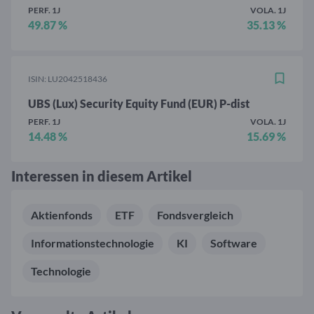
PERF. 1J
VOLA. 1J
49.87 %
35.13 %
ISIN: LU2042518436
UBS (Lux) Security Equity Fund (EUR) P-dist
PERF. 1J
VOLA. 1J
14.48 %
15.69 %
Interessen in diesem Artikel
Aktienfonds
ETF
Fondsvergleich
Informationstechnologie
KI
Software
Technologie