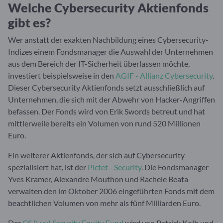
Welche Cybersecurity Aktienfonds
gibt es?
Wer anstatt der exakten Nachbildung eines Cybersecurity-
Indizes einem Fondsmanager die Auswahl der Unternehmen
aus dem Bereich der IT-Sicherheit überlassen möchte,
investiert beispielsweise in den
AGIF - Allianz Cybersecurity
.
Dieser Cybersecurity Aktienfonds setzt ausschließlich auf
Unternehmen, die sich mit der Abwehr von Hacker-Angriffen
befassen. Der Fonds wird von Erik Swords betreut und hat
mittlerweile bereits ein Volumen von rund 520 Millionen
Euro.
Ein weiterer Aktienfonds, der sich auf Cybersecurity
spezialisiert hat, ist der
Pictet - Security
. Die Fondsmanager
Yves Kramer, Alexandre Mouthon und Rachele Beata
verwalten den im Oktober 2006 eingeführten Fonds mit dem
beachtlichen Volumen von mehr als fünf Milliarden Euro.
Der
CS (Lux) Security Equity Fund
wird von Patrick Kolb und