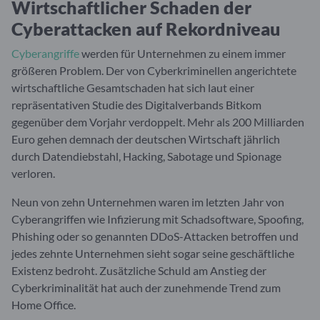
Wirtschaftlicher Schaden der
Cyberattacken auf Rekordniveau
Cyberangriffe
werden für Unternehmen zu einem immer
größeren Problem. Der von Cyberkriminellen angerichtete
wirtschaftliche Gesamtschaden hat sich laut einer
repräsentativen Studie des Digitalverbands Bitkom
gegenüber dem Vorjahr verdoppelt. Mehr als 200 Milliarden
Euro gehen demnach der deutschen Wirtschaft jährlich
durch Datendiebstahl, Hacking, Sabotage und Spionage
verloren.
Neun von zehn Unternehmen waren im letzten Jahr von
Cyberangriffen wie Infizierung mit Schadsoftware, Spoofing,
Phishing oder so genannten DDoS-Attacken betroffen und
jedes zehnte Unternehmen sieht sogar seine geschäftliche
Existenz bedroht. Zusätzliche Schuld am Anstieg der
Cyberkriminalität hat auch der zunehmende Trend zum
Home Office.