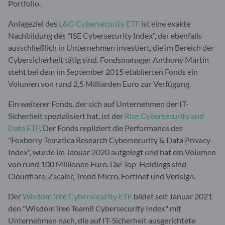
Portfolio.
Anlageziel des
L&G Cybersecurity ETF
ist eine exakte
Nachbildung des "ISE Cybersecurity Index", der ebenfalls
ausschließlich in Unternehmen investiert, die im Bereich der
Cybersicherheit tätig sind. Fondsmanager Anthony Martin
steht bei dem im September 2015 etablierten Fonds ein
Volumen von rund 2,5 Milliarden Euro zur Verfügung.
Ein weiterer Fonds, der sich auf Unternehmen der IT-
Sicherheit spezialisiert hat, ist der
Rize Cybersecurity and
Data ETF
. Der Fonds repliziert die Performance des
"Foxberry Tematica Research Cybersecurity & Data Privacy
Index", wurde im Januar 2020 aufgelegt und hat ein Volumen
von rund 100 Millionen Euro. Die Top-Holdings sind
Cloudflare, Zscaler, Trend Micro, Fortinet und Verisign.
Der
WisdomTree Cybersecurity ETF
bildet seit Januar 2021
den "WisdomTree Team8 Cybersecurity Index" mit
Unternehmen nach, die auf IT-Sicherheit ausgerichtete