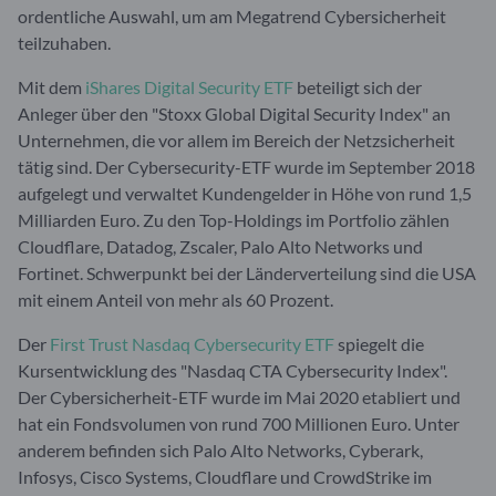
ordentliche Auswahl, um am Megatrend Cybersicherheit
teilzuhaben.
Mit dem
iShares Digital Security ETF
beteiligt sich der
Anleger über den "Stoxx Global Digital Security Index" an
Unternehmen, die vor allem im Bereich der Netzsicherheit
tätig sind. Der Cybersecurity-ETF wurde im September 2018
aufgelegt und verwaltet Kundengelder in Höhe von rund 1,5
Milliarden Euro. Zu den Top-Holdings im Portfolio zählen
Cloudflare, Datadog, Zscaler, Palo Alto Networks und
Fortinet. Schwerpunkt bei der Länderverteilung sind die USA
mit einem Anteil von mehr als 60 Prozent.
Der
First Trust Nasdaq Cybersecurity ETF
spiegelt die
Kursentwicklung des "Nasdaq CTA Cybersecurity Index".
Der Cybersicherheit-ETF wurde im Mai 2020 etabliert und
hat ein Fondsvolumen von rund 700 Millionen Euro. Unter
anderem befinden sich Palo Alto Networks, Cyberark,
Infosys, Cisco Systems, Cloudflare und CrowdStrike im