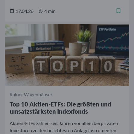
erwarten ist. Unser Top-Ten-Ranking zeigt die
erfolgreichsten Dividenden-ETFs der letzten drei Jahre.
17.04.26
4 min
Rainer Wagenhäuser
Top 10 Aktien-ETFs: Die größten und
umsatzstärksten Indexfonds
Aktien-ETFs zählen seit Jahren vor allem bei privaten
Investoren zu den beliebtesten Anlageinstrumenten.