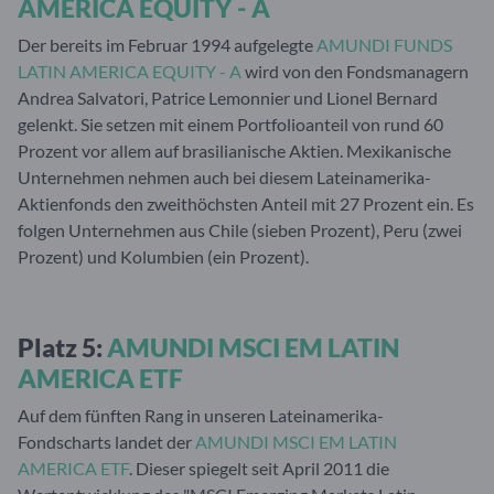
AMERICA EQUITY - A
Der bereits im Februar 1994 aufgelegte
AMUNDI FUNDS
LATIN AMERICA EQUITY - A
wird von den Fondsmanagern
Andrea Salvatori, Patrice Lemonnier und Lionel Bernard
gelenkt. Sie setzen mit einem Portfolioanteil von rund 60
Prozent vor allem auf brasilianische Aktien. Mexikanische
Unternehmen nehmen auch bei diesem Lateinamerika-
Aktienfonds den zweithöchsten Anteil mit 27 Prozent ein. Es
folgen Unternehmen aus Chile (sieben Prozent), Peru (zwei
Prozent) und Kolumbien (ein Prozent).
Platz 5:
AMUNDI MSCI EM LATIN
AMERICA ETF
Auf dem fünften Rang in unseren Lateinamerika-
Fondscharts landet der
AMUNDI MSCI EM LATIN
AMERICA ETF
. Dieser spiegelt seit April 2011 die