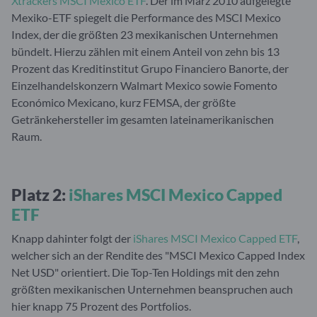
Xtrackers MSCI Mexico ETF
. Der im März 2010 aufgelegte
Mexiko-ETF spiegelt die Performance des MSCI Mexico
Index, der die größten 23 mexikanischen Unternehmen
bündelt. Hierzu zählen mit einem Anteil von zehn bis 13
Prozent das Kreditinstitut Grupo Financiero Banorte, der
Einzelhandelskonzern Walmart Mexico sowie Fomento
Económico Mexicano, kurz FEMSA, der größte
Getränkehersteller im gesamten lateinamerikanischen
Raum.
Platz 2:
iShares MSCI Mexico Capped
ETF
Knapp dahinter folgt der
iShares MSCI Mexico Capped ETF
,
welcher sich an der Rendite des "MSCI Mexico Capped Index
Net USD" orientiert. Die Top-Ten Holdings mit den zehn
größten mexikanischen Unternehmen beanspruchen auch
hier knapp 75 Prozent des Portfolios.