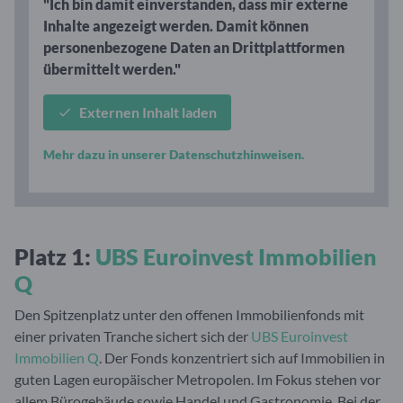
"Ich bin damit einverstanden, dass mir externe
Inhalte angezeigt werden. Damit können
personenbezogene Daten an Drittplattformen
übermittelt werden."
Externen Inhalt laden
Mehr dazu in unserer Datenschutzhinweisen.
Platz 1:
UBS Euroinvest Immobilien
Q
Den Spitzenplatz unter den offenen Immobilienfonds mit
einer privaten Tranche sichert sich der
UBS Euroinvest
Immobilien Q
. Der Fonds konzentriert sich auf Immobilien in
guten Lagen europäischer Metropolen. Im Fokus stehen vor
allem Bürogebäude sowie Handel und Gastronomie. Bei der