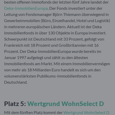
besten offenen Immofonds der letzten fünf Jahre landet der
Deka-ImmobilienEuropa
. Der Fonds investiert unter der
Leitung von Fondsmanager Björn Thiemann überwiegend in
Gewerbeimmobilien (Büro, Einzelhandel, Hotel und Logistik)
in mehreren europäischen Ländern. Aktuell ist der Deka
Immobilienfonds in über 130 Objekte in Europa investiert.
Schwerpunkt ist Deutschland mit 33 Prozent, gefolgt von
Frankreich mit 18 Prozent und Großbritannien mit 16
Prozent. Der Deka-ImmobilienEuropa wurde bereits im
Januar 1997 aufgelegt und zählt zu den ältesten
Immobilienfonds am Markt. Mit einem Immobilienvermögen
von mehr als 18 Milliarden Euro handelt es sich um den
volumenstärksten Publikums-Immobilienfonds in
Deutschland.
Platz 5:
Wertgrund WohnSelect D
Mit dem fünften Platz kommt der
Wertgrund WohnSelect D