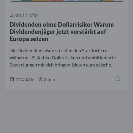
Lukas J. Hofer
Dividenden ohne Dollarrisiko: Warum
Dividendenjäger jetzt verstärkt auf
Europa setzen
Die Dividendensaison steckt in den Startlöchern.
Während US-Aktien Dollarrisiken und ambitionierte
Bewertungen mit sich bringen, bieten europäische
Dividendenaktien attraktive Renditen und moderate
Bewertungsniveaus. Warum Dividendenjäger sich
12.03.26
3 min
wieder in Europa umsehen – und was sie von der
diesjährigen Saison erwarten können.